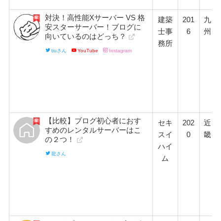
対決！高性能Xサーバー VS 格
建築
201
九
安スターサーバー！ブログに
士事
6
州
向いているのはどっち？
務所
tiuさん
YouTube
Instagram
【比較】ブログ初心者におす
セキ
202
近
すめのレンタルサーバーはこ
スイ
0
畿
の２つ！
ハイ
龍さん
ム