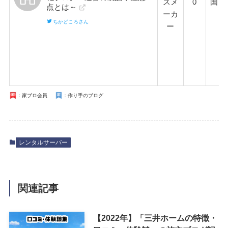
スメ
0
国
点とは～
ーカ
ちかどころさん
ー
：家ブロ会員
：作り手のブログ
レンタルサーバー
関連記事
【2022年】「三井ホームの特徴・