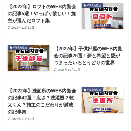
【2022年】ロフトのWEB内覧会
WEB内覧会
の記事5選！やっぱり欲しい！施
主が選んだロフト集
2025年11月10日
【2022年】子供部屋のWEB内覧
WEB内覧会
会の記事26選！夢と希望と愛が
つまったいろとりどりの世界
2025年11月10日
【2022年】洗面所のWEB内覧会
WEB内覧会
の記事42選！広さ？洗濯機？乾
太くん？施主のこだわりが満載
の記事集
2025年11月10日