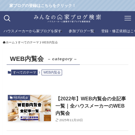
家ブログの登録はこちらをクリック！
ハウスメーカーから家ブログを探す
参加ブログ一覧
登録・修正依頼はこ
ホーム
すべてのテーマ
WEB内覧会
WEB内覧会
– category –
すべてのテーマ
WEB内覧会
【2022年】WEB内覧会の全記事
WEB内覧会
一覧｜全ハウスメーカーのWEB
内覧会
2025年11月10日