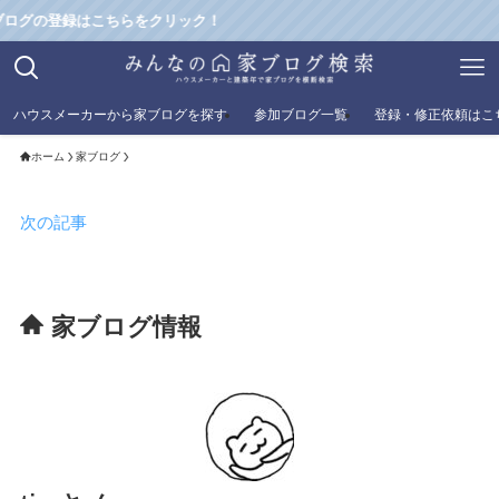
録はこちらをクリック！
ハウスメーカーから家ブログを探す
参加ブログ一覧
登録・修正依頼はこ
ホーム
家ブログ
次の記事
家ブログ情報