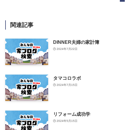
関連記事
DINNER夫婦の家計簿
2024年7月22日
タマコロラボ
2024年7月15日
リフォーム成功学
2024年5月15日