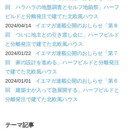
回 ハラハラの地盤調査とセルフ地鎮祭」ハーフ
ビルドと分離発注で建てた北欧風ハウス
2024/04/14
イエマガ連載公開のおしらせ「第８
回 ついに地主との引き渡し会に」ハーフビルド
と分離発注で建てた北欧風ハウス
2024/01/22
イエマガ連載公開のおしらせ「第７
回 家の設計を進める」ハーフビルドと分離発注
で建てた北欧風ハウス
2024/01/01
イエマガ連載公開のおしらせ「第６
回 建築士が入って急展開する」ハーフビルドと
分離発注で建てた北欧風ハウス
テーマ記事