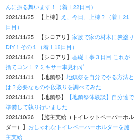
んに振る舞います！（着工22日目）
2021/11/25 【上棟】
え、今日、上棟？（着工21
日目）
2021/11/25 【シロアリ】
家族で家の材木に炭塗り
DIY！その１（着工18日目）
2021/11/24 【シロアリ】
基礎工事３日目 これが
捨てコン！？ミキサー車見れず
2021/11/11 【地鎮祭】
地鎮祭を自分でやる方法と
は？必要なものや段取りを調べてみた
2021/11/11 【地鎮祭】
【地鎮祭体験談】自分達で
準備して執り行いました
2021/10/26 【施主支給（トイレットペーパーホル
ダー）】
おしゃれなトイレペーパーホルダーを施
主支給