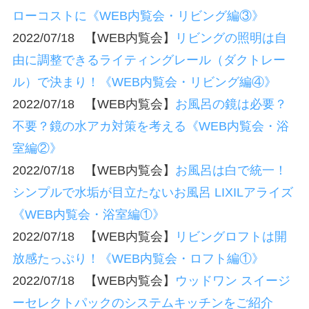
ローコストに《WEB内覧会・リビング編③》
2022/07/18 【WEB内覧会】
リビングの照明は自
由に調整できるライティングレール（ダクトレー
ル）で決まり！《WEB内覧会・リビング編④》
2022/07/18 【WEB内覧会】
お風呂の鏡は必要？
不要？鏡の水アカ対策を考える《WEB内覧会・浴
室編②》
2022/07/18 【WEB内覧会】
お風呂は白で統一！
シンプルで水垢が目立たないお風呂 LIXILアライズ
《WEB内覧会・浴室編①》
2022/07/18 【WEB内覧会】
リビングロフトは開
放感たっぷり！《WEB内覧会・ロフト編①》
2022/07/18 【WEB内覧会】
ウッドワン スイージ
ーセレクトパックのシステムキッチンをご紹介