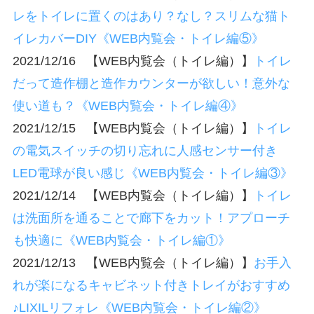
レをトイレに置くのはあり？なし？スリムな猫ト
イレカバーDIY《WEB内覧会・トイレ編⑤》
2021/12/16 【WEB内覧会（トイレ編）】
トイレ
だって造作棚と造作カウンターが欲しい！意外な
使い道も？《WEB内覧会・トイレ編④》
2021/12/15 【WEB内覧会（トイレ編）】
トイレ
の電気スイッチの切り忘れに人感センサー付き
LED電球が良い感じ《WEB内覧会・トイレ編③》
2021/12/14 【WEB内覧会（トイレ編）】
トイレ
は洗面所を通ることで廊下をカット！アプローチ
も快適に《WEB内覧会・トイレ編①》
2021/12/13 【WEB内覧会（トイレ編）】
お手入
れが楽になるキャビネット付きトレイがおすすめ
♪LIXILリフォレ《WEB内覧会・トイレ編②》