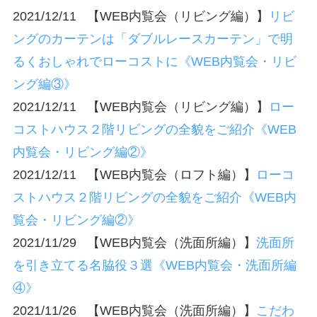
2021/12/11 【WEB内覧会（リビング編）】
リビ
ングのカーテンは「ダブルレースカーテン」で明
るくおしゃれでローコストに《WEB内覧会・リビ
ング編③》
2021/12/11 【WEB内覧会（リビング編）】
ロー
コストハウス２階リビングの全貌をご紹介《WEB
内覧会・リビング編②》
2021/12/11 【WEB内覧会（ロフト編）】
ローコ
ストハウス２階リビングの全貌をご紹介《WEB内
覧会・リビング編②》
2021/11/29 【WEB内覧会（洗面所編）】
洗面所
を引き立てる名脇役３選《WEB内覧会・洗面所編
④》
2021/11/26 【WEB内覧会（洗面所編）】
こだわ