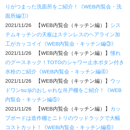
りがつまった洗面所をご紹介！《WEB内覧会・洗
面所編①》
2021/11/26 【WEB内覧会（キッチン編）】
シス
テムキッチンの天板はステンレスのヘアライン加
工がカッコイイ《WEB内覧会・キッチン編③》
2021/11/26 【WEB内覧会（キッチン編）】
憧れ
のグースネック！TOTOのシャワー止水ボタン付き
水栓のご紹介《WEB内覧会・キッチン編④》
2021/11/26 【WEB内覧会（キッチン編）】
ウッ
ドワンsu:ijiのおしゃれな吊戸棚をご紹介！《WEB
内覧会・キッチン編⑤》
2021/11/26 【WEB内覧会（キッチン編）】
カッ
プボードは造作棚とニトリのウッドラックで大幅
コストカット！《WEB内覧会・キッチン編⑥》