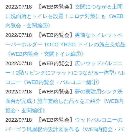
2022/07/18 【WEB内覧会】
玄関につながる土間
に洗面所とトイレを設置！コロナ対策にも《WEB
内覧会・玄関編③》
2022/07/18 【WEB内覧会】
男前なトイレットペ
ーパーホルダー TOTO YH701 トイレの施主支給品
《WEB内覧会・玄関トイレ編⑦》
2022/07/18 【WEB内覧会】
広いウッドバルコニ
ー！2階リビングにフラットにつながる一体型バル
コニー《WEB内覧会・バルコニー編①》
2022/07/18 【WEB内覧会】
夢の実験用シンク洗
面台が完成！施主支給した品々をご紹介《WEB内
覧会・玄関編④》
2022/07/18 【WEB内覧会】
ウッドバルコニーの
パーゴラ風屋根の設計図を作る《WEB内覧会・バ