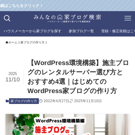
をクリック！
ハウスメーカーから家ブログを探す
参加ブログ一覧
登録・修正依頼はこ
ホーム
家ブログの作り方
【WordPress環境構築】施主ブロ
グのレンタルサーバー選び方と
2025
11/10
おすすめ4選｜はじめての
WordPress家ブログの作り方
2022年4月27日
2025年11月10日
家ブログの作り方