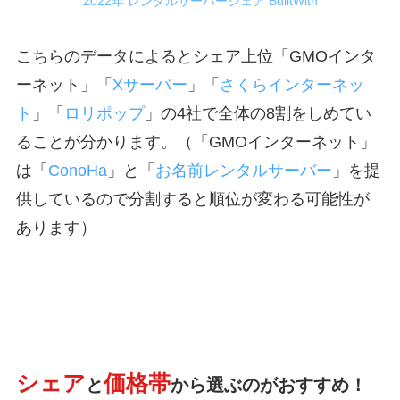
2022年 レンタルサーバーシェア BuiltWith
こちらのデータによるとシェア上位「GMOインタ
ーネット」「
Xサーバー
」「
さくらインターネッ
ト
」「
ロリポップ
」の4社で全体の8割をしめてい
ることが分かります。（「GMOインターネット」
は「
ConoHa
」と「
お名前レンタルサーバー
」を提
供しているので分割すると順位が変わる可能性が
あります）
シェア
価格帯
と
から選ぶのがおすすめ！