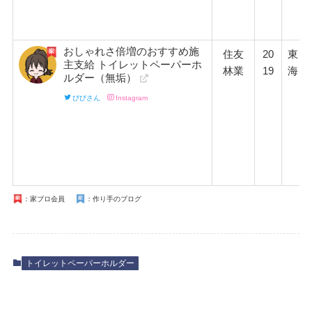
おしゃれさ倍増のおすすめ施
住友
20
東
主支給 トイレットペーパーホ
林業
19
海
ルダー（無垢）
びびさん
Instagram
：家ブロ会員
：作り手のブログ
トイレットペーパーホルダー