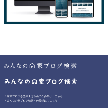
＊家系ブログを盛り上げる会のご参加は→こちら
＊みんなの家ブログ検索への登録は→こちら