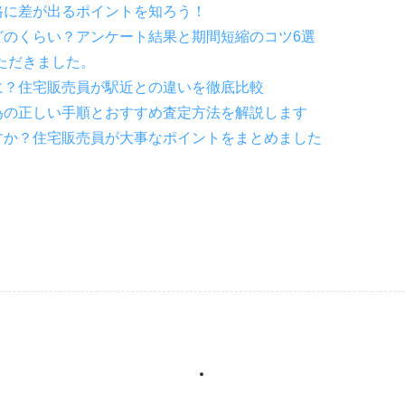
格に差が出るポイントを知ろう！
どのくらい？アンケート結果と期間短縮のコツ6選
ただきました。
に？住宅販売員が駅近との違いを徹底比較
為の正しい手順とおすすめ査定方法を解説します
すか？住宅販売員が大事なポイントをまとめました