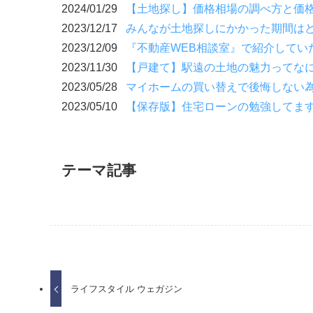
2024/01/29
【土地探し】価格相場の調べ方と価
2023/12/17
みんなが土地探しにかかった期間は
2023/12/09
『不動産WEB相談室』で紹介してい
2023/11/30
【戸建て】駅遠の土地の魅力ってな
2023/05/28
マイホームの買い替えで後悔しない
2023/05/10
【保存版】住宅ローンの勉強してま
テーマ記事
ライフスタイル ウェガジン