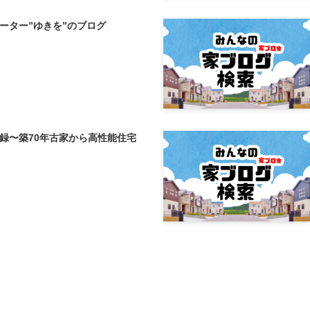
ーター”ゆきを”のブログ
録〜築70年古家から高性能住宅