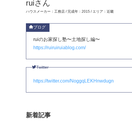
ruiさん
ハウスメーカー：工務店 / 完成年：2015 / エリア：近畿
ブログ
ruiのお家探し塾〜土地探し編〜
https://ruiruiruiablog.com/
Twitter
https://twitter.com/NoggqLEKHnwdugn
新着記事