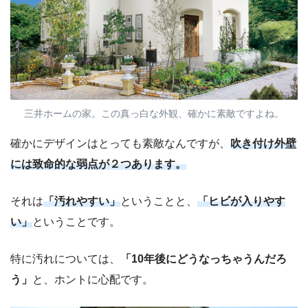
三井ホームの家。この真っ白な外観、確かに素敵ですよね。
確かにデザインはとっても素敵なんですが、
吹き付け外壁
には致命的な弱点が２つあります。
それは
「汚れやすい」
ということと、
「ヒビが入りやす
い」
ということです。
特に汚れについては、
「10年後にどうなっちゃうんだろ
う」
と、ホントに心配です。