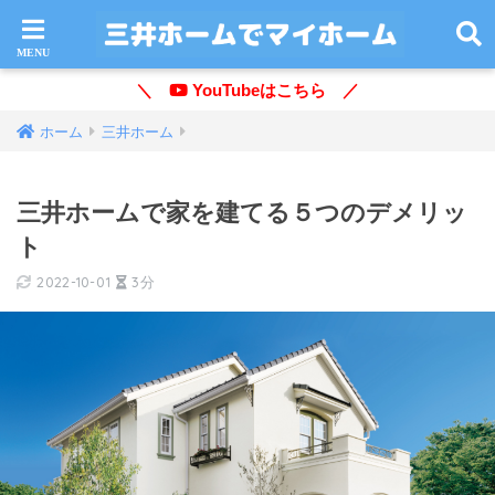
＼
YouTubeはこちら ／
ホーム
三井ホーム
三井ホームで家を建てる５つのデメリッ
ト
2022-10-01
3分