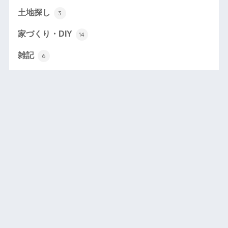
土地探し
3
家づくり・DIY
14
雑記
6