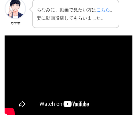
ちなみに、動画で見たい方は
こちら
。
妻に動画投稿してもらいました。
カツオ