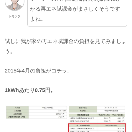
かる再エネ賦課金がまさしくそうです
トモクラ
よね。
試しに我が家の再エネ賦課金の負担を見てみましょ
う。
2015年4月の負担がコチラ。
1kWhあたり0.75円。