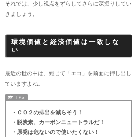
それでは、少し視点をずらしてさらに深掘りしてい
きましょう。
環境価値と経済価値は一致しな
い
最近の世の中は、総じて「エコ」を前面に押し出し
ていますよね。
・ＣＯ２の排出を減らそう！
・脱炭素、カーボンニュートラルだ！
・原発は危ないので使いたくない！