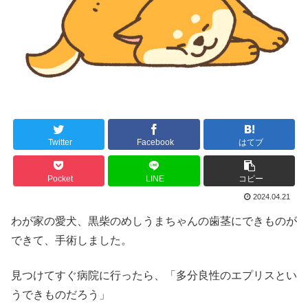
Twitter
Facebook
はてブ
Pocket
LINE
コピー
2024.04.21
わが家の愛犬、黒柴のめしうまちゃんの歯茎にできものが
できて、手術しました。
見つけてすぐ病院に行ったら、「多分良性のエプリスとい
うできものだろう」