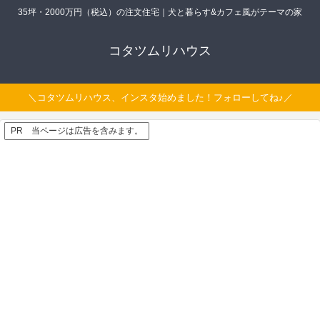
35坪・2000万円（税込）の注文住宅｜犬と暮らす&カフェ風がテーマの家
コタツムリハウス
＼コタツムリハウス、インスタ始めました！フォローしてね♪／
PR 当ページは広告を含みます。