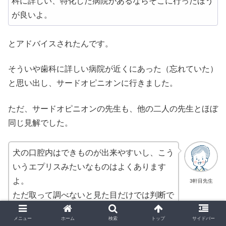
科に詳しい、特化した病院があるならそこに行ったほう
が良いよ。
とアドバイスされたんです。
そういや歯科に詳しい病院が近くにあった（忘れていた）
と思い出し、サードオピニオンに行きました。
ただ、サードオピニオンの先生も、他の二人の先生とほぼ
同じ見解でした。
犬の口腔内はできものが出来やすいし、こう
いうエプリスみたいなものはよくあります
よ。
3軒目先生
ただ取って調べないと見た目だけでは判断で
きないので。
メニュー
ホーム
検索
トップ
サイドバー