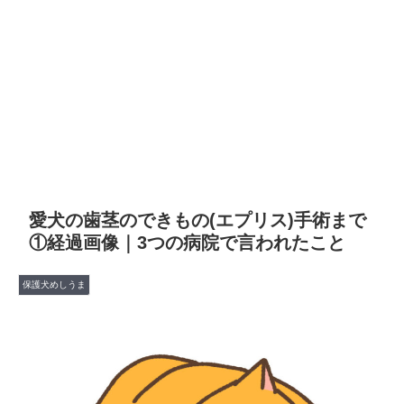
愛犬の歯茎のできもの(エプリス)手術まで
①経過画像｜3つの病院で言われたこと
保護犬めしうま