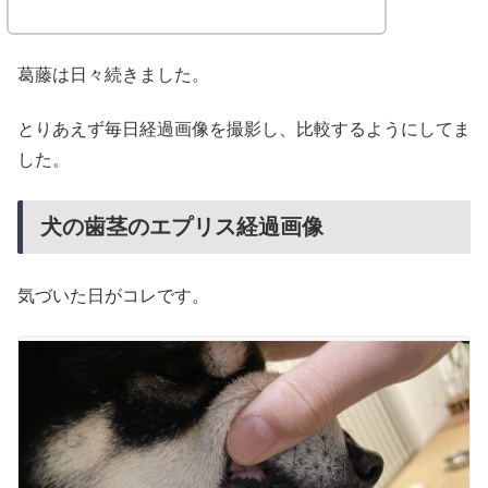
葛藤は日々続きました。
とりあえず毎日経過画像を撮影し、比較するようにしてま
した。
犬の歯茎のエプリス経過画像
気づいた日がコレです。