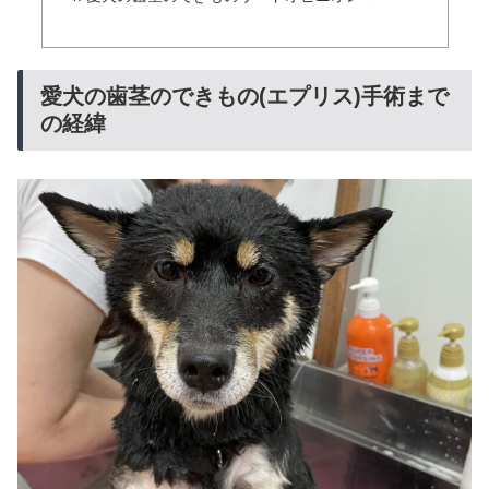
愛犬の歯茎のできもの(エプリス)手術まで
の経緯