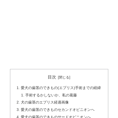
目次
愛犬の歯茎のできもの(エプリス)手術までの経緯
手術するかしないか、私の葛藤
犬の歯茎のエプリス経過画像
愛犬の歯茎のできものセカンドオピニオンへ
愛犬の歯茎のできものサードオピニオンへ