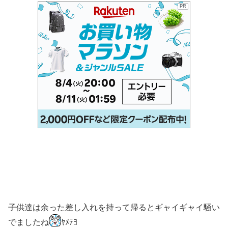
PR
子供達は余った差し入れを持って帰るとギャイギャイ騒い
でましたね
ﾔﾒﾃﾖ