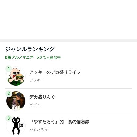
ジャンルランキング
B級グルメマニア
5,675人参加中
1
アッキーのデカ盛りライフ
アッキー
2
デカ盛りんぐ
ガデュ
3
『やすたろう』的 食の備忘録
やすたろう