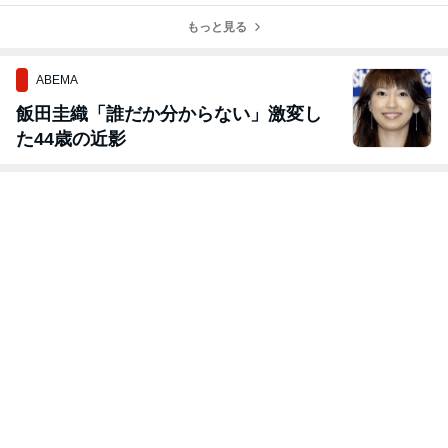
式
もっと見る
ABEMA
飯田圭織「誰だか分からない」激変し
た44歳の近影