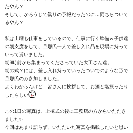
たやん？
そして、かろうじて曇りの予報だったのに…雨ちらついて
るやん？
私は土曜も仕事をしているので、仕事に行く準備＆子供達
の朝支度をして、旦那氏一人で差し入れ品を現場に持って
いって貰いました。
朝8時前から集まってくださっていた大工さん達。
朝の式？には、差し入れ持っていったついでのような形で
旦那氏のみ参加しました。
よくわからんけど、皆さんに挨拶して、お酒と塩振ったり
したらしい
この1日の写真は、上棟式の後に工務店の方からいただき
ました✨
今回はあまり語らず、いただいた写真を掲載したいと思い