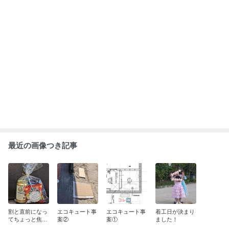
最近の画像つき記事
割と直前になっ
エコキュート事
エコキュート事
着工日が決まり
てちょっと焦っ
案②
案①
ました！
て頑張った上棟