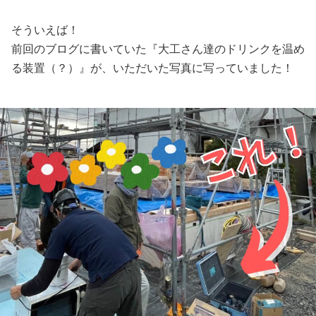
そういえば！
前回のブログに書いていた『大工さん達のドリンクを温め
る装置（？）』が、いただいた写真に写っていました！