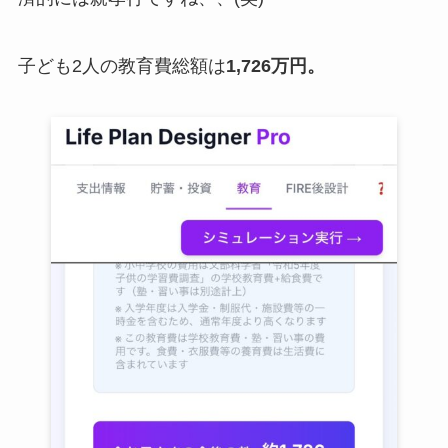
子ども2人の教育費総額は
1,726万円。