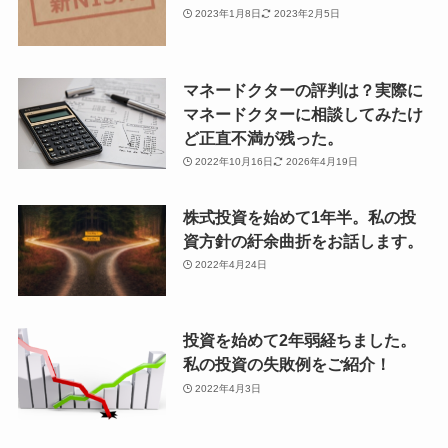
2023年1月8日
2023年2月5日
マネードクターの評判は？実際に
マネードクターに相談してみたけ
ど正直不満が残った。
2022年10月16日
2026年4月19日
株式投資を始めて1年半。私の投
資方針の紆余曲折をお話します。
2022年4月24日
投資を始めて2年弱経ちました。
私の投資の失敗例をご紹介！
2022年4月3日