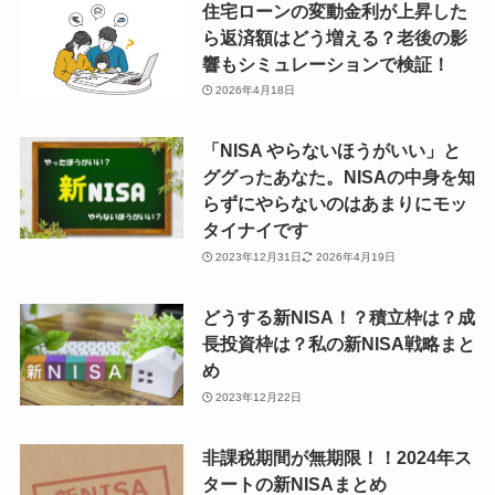
住宅ローンの変動金利が上昇した
ら返済額はどう増える？老後の影
響もシミュレーションで検証！
2026年4月18日
「NISA やらないほうがいい」と
ググったあなた。NISAの中身を知
らずにやらないのはあまりにモッ
タイナイです
2023年12月31日
2026年4月19日
どうする新NISA！？積立枠は？成
長投資枠は？私の新NISA戦略まと
め
2023年12月22日
非課税期間が無期限！！2024年ス
タートの新NISAまとめ