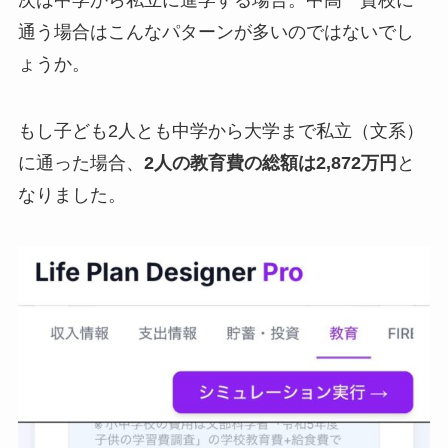
通う場合はこんなパターンが多いのではないでし
ょうか。
もし子ども2人とも中学から大学まで私立（文系）
に通った場合、
2人の教育費の総額は2,872万円
と
なりました。