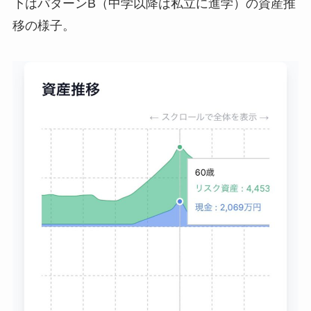
下はパターンB（中学以降は私立に進学）の資産推
移の様子。