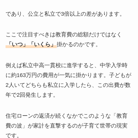
であり、公立と私立で3倍以上の差があります。
ここで注目すべきは教育費の総額だけではなく
「いつ」「いくら」
掛かるのかです。
例えば私立中高一貫校に進学すると、中学入学時
に約163万円の費用が一気に掛かります。子どもが
2人いてどちらも私立に入学したら、この出費が数
年で2回発生します。
住宅ローンの返済が続くなかでこのような「教育
費の波」が家計を直撃するのが子育て世帯の現実
です。