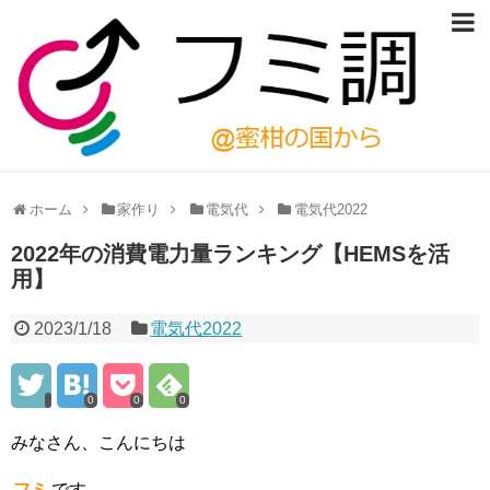
ホーム
家作り
電気代
電気代2022
2022年の消費電力量ランキング【HEMSを活
用】
2023/1/18
電気代2022
0
0
0
みなさん、こんにちは
フミ
です。