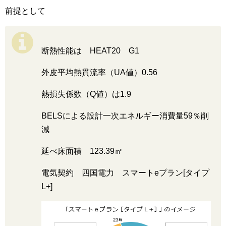
前提として
断熱性能は HEAT20 G1
外皮平均熱貫流率（UA値）0.56
熱損失係数（Q値）は1.9
BELSによる設計一次エネルギー消費量59％削
減
延べ床面積 123.39㎡
電気契約 四国電力 スマートeプラン[タイプ
L+]