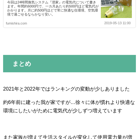
今回は24時間換気システム『澄家』の電気代について書き
ます。年間約6000円で、一カ月あたり約500円ほど電気代が
かかります。月に約500円ほどで常に快適な住環境、空気環
境で過ごせるならかなり安い。
2019-05-13 11:00
fumishira.com
まとめ
2021年と2022年ではランキングの変動が少しありました
約6年前に建った我が家ですが…徐々に体が慣れより快適な
環境にしたいがために電気代が少しずつ増えています
また家族が増えて生活スタイルが変化して使用電力量が増