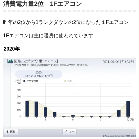
消費電力量2位 1Fエアコン
昨年の2位から1ランクダウンの2位になった１Fエアコン
1Fエアコンは主に暖房に使われています
2020年