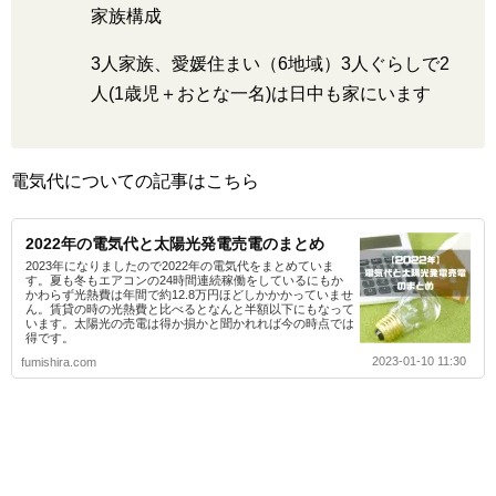
家族構成
3人家族、愛媛住まい（6地域）3人ぐらしで2
人(1歳児＋おとな一名)は日中も家にいます
電気代についての記事はこちら
2022年の電気代と太陽光発電売電のまとめ
2023年になりましたので2022年の電気代をまとめていま
す。夏も冬もエアコンの24時間連続稼働をしているにもか
かわらず光熱費は年間で約12.8万円ほどしかかかっていませ
ん。賃貸の時の光熱費と比べるとなんと半額以下にもなって
います。太陽光の売電は得か損かと聞かれれば今の時点では
得です。
2023-01-10 11:30
fumishira.com