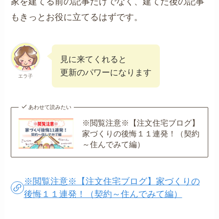
家を建てる前の記事だけでなく、建てた後の記事
もきっとお役に立てるはずです。
見に来てくれると
更新のパワーになります
エラ子
あわせて読みたい
※閲覧注意※【注文住宅ブログ】
家づくりの後悔１１連発！（契約
～住んでみて編）
※閲覧注意※【注文住宅ブログ】家づくりの
後悔１１連発！（契約～住んでみて編）