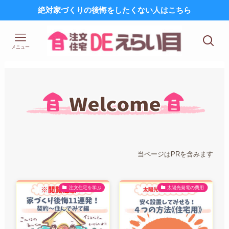
絶対家づくりの後悔をしたくない人はこちら
メニュー
当ページはPRを含みます
注文住宅を学ぶ
太陽光発電の費用