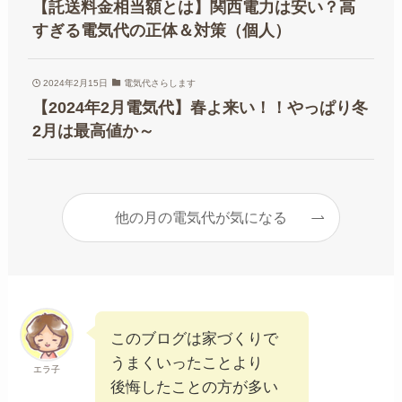
【託送料金相当額とは】関西電力は安い？高
すぎる電気代の正体＆対策（個人）
2024年2月15日
電気代さらします
【2024年2月電気代】春よ来い！！やっぱり冬
2月は最高値か～
他の月の電気代が気になる
このブログは家づくりで
うまくいったことより
エラ子
後悔したことの方が多い