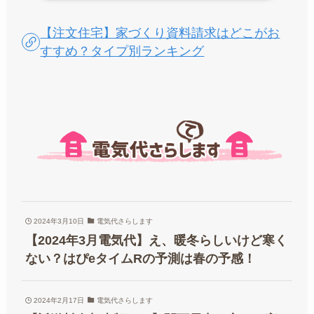
【注文住宅】家づくり資料請求はどこがお
すすめ？タイプ別ランキング
2024年3月10日
電気代さらします
【2024年3月電気代】え、暖冬らしいけど寒く
ない？はぴeタイムRの予測は春の予感！
2024年2月17日
電気代さらします