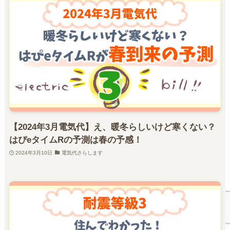
【2024年3月電気代】え、暖冬らしいけど寒くない？
はぴeタイムRの予測は春の予感！
2024年3月10日
電気代さらします