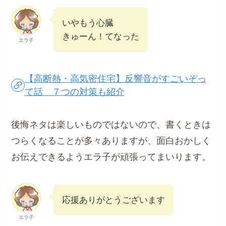
いやもう心臓
きゅーん！てなった
エラ子
【高断熱・高気密住宅】反響音がすごいぞっ
て話 ７つの対策も紹介
後悔ネタは楽しいものではないので、書くときは
つらくなることが多々ありますが、面白おかしく
お伝えできるようエラ子が頑張ってまいります。
応援ありがとうございます
エラ子