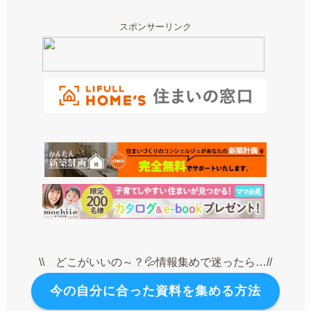
スポンサーリンク
\\ どこがいいの～？💦情報集めで迷ったら…//
今の自分に合った資料を集める方法